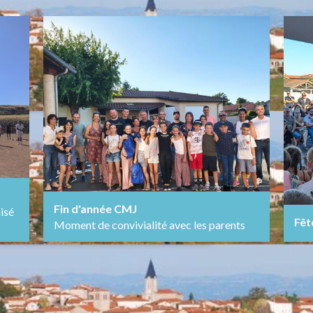
Fin d'année CMJ
nisé
Fêt
Moment de convivialité avec les parents