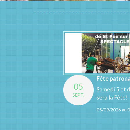
Fête patrona
05
Samedi 5 et 
SEPT.
sera la Fête!
05/09/2026 au 