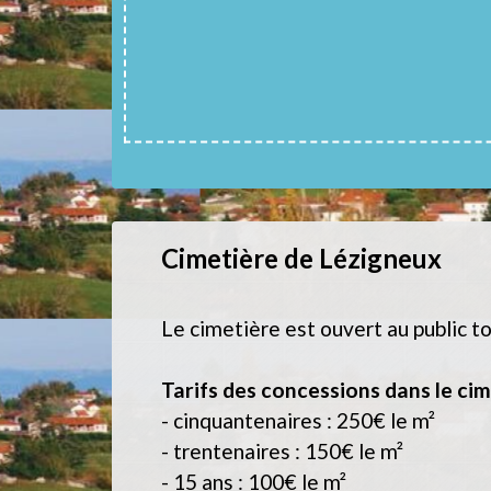
Cimetière de Lézigneux
Le cimetière est ouvert au public to
Tarifs des concessions dans le cim
- cinquantenaires : 250€ le m²
- trentenaires : 150€ le m²
- 15 ans : 100€ le m²