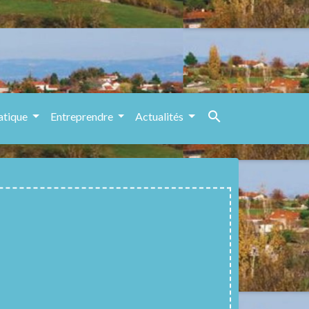
search
atique
Entreprendre
Actualités