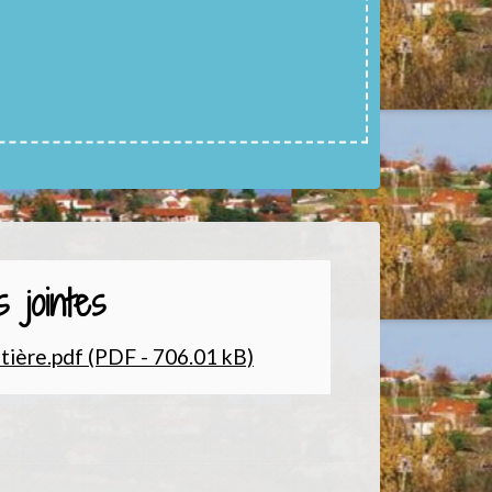
 jointes
ière.pdf (PDF - 706.01 kB)