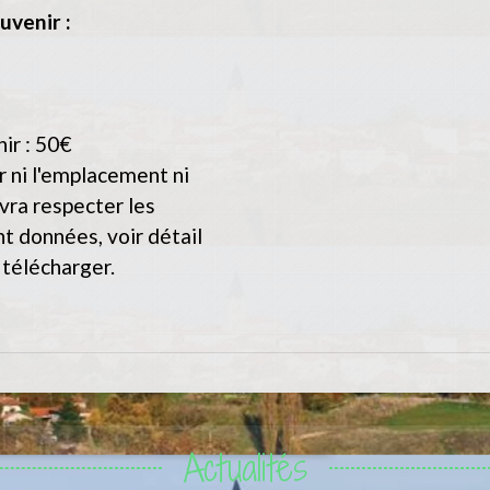
uvenir :
nir : 50€
r ni l'emplacement ni
vra respecter les
nt données, voir détail
télécharger.
Actualités