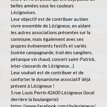
belles années sous les couleurs
Lézignoises.
Leur objectif est de contribuer au bien
vivre ensemble de Lézigneux, en aidant
les autres associations présentes sur la
commune, mais également avec ses
propres événements festifs et variés
(soirée campagnarde, trail des sangliers,
pétanque vin chaud, concert saint-Patrick,
inter-classards de Lézigneux…)
Leur souhait est de contribuer et de
conforter le dynamisme associatif déjà
présent à Lézigneux !
5 rue Louis Perrin 42600 Lézigneux (local
derrière la boulangerie)
https://www.facebook.com/cbvlezigneux/