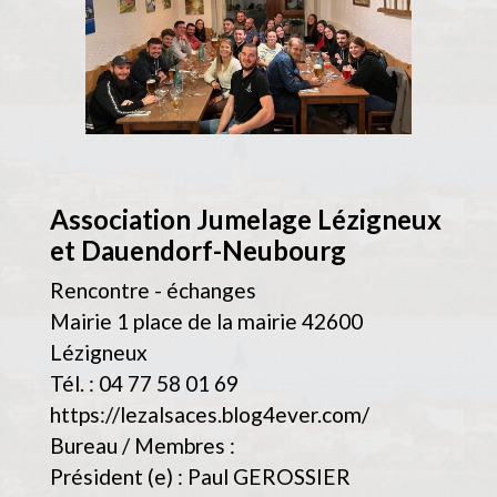
Association Jumelage Lézigneux
et Dauendorf-Neubourg
Rencontre - échanges
Mairie 1 place de la mairie 42600
Lézigneux
Tél. : 04 77 58 01 69
https://lezalsaces.blog4ever.com/
Bureau / Membres :
Président (e) : Paul GEROSSIER