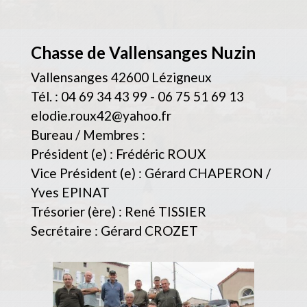
Chasse de Vallensanges Nuzin
Vallensanges 42600 Lézigneux
Tél. : 04 69 34 43 99 - 06 75 51 69 13
elodie.roux42@yahoo.fr
Bureau / Membres :
Président (e) : Frédéric ROUX
Vice Président (e) : Gérard CHAPERON /
Yves EPINAT
Trésorier (ère) : René TISSIER
Secrétaire : Gérard CROZET