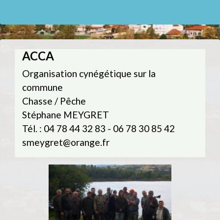
ACCA
Organisation cynégétique sur la
commune
Chasse / Pêche
Stéphane MEYGRET
Tél. : 04 78 44 32 83 - 06 78 30 85 42
smeygret@orange.fr