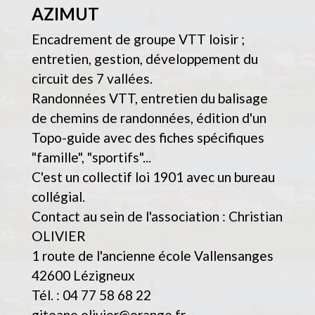
AZIMUT
Encadrement de groupe VTT loisir ;
entretien, gestion, développement du
circuit des 7 vallées.
Randonnées VTT, entretien du balisage
de chemins de randonnées, édition d'un
Topo-guide avec des fiches spécifiques
"famille", "sportifs"...
C'est un collectif loi 1901 avec un bureau
collégial.
Contact au sein de l'association : Christian
OLIVIER
1 route de l'ancienne école Vallensanges
42600 Lézigneux
Tél. : 04 77 58 68 22
giteane.olivier@orange.fr