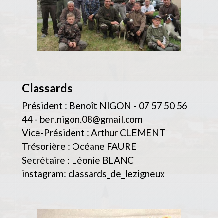
Classards
Président : Benoît NIGON - 07 57 50 56
44 - ben.nigon.08@gmail.com
Vice-Président : Arthur CLEMENT
Trésorière : Océane FAURE
Secrétaire : Léonie BLANC
instagram: classards_de_lezigneux