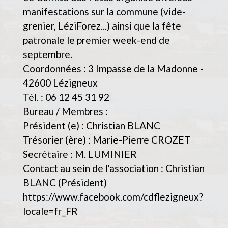
manifestations sur la commune (vide-
grenier, LéziForez...) ainsi que la fête
patronale le premier week-end de
septembre.
Coordonnées : 3 Impasse de la Madonne -
42600 Lézigneux
Tél. : 06 12 45 31 92
Bureau / Membres :
Président (e) : Christian BLANC
Trésorier (ère) : Marie-Pierre CROZET
Secrétaire : M. LUMINIER
Contact au sein de l'association : Christian
BLANC (Président)
https://www.facebook.com/cdflezigneux?
locale=fr_FR