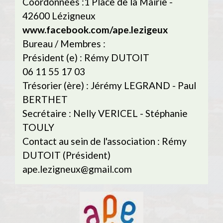
Coordonnées :1 Place de la Mairie -
42600 Lézigneux
www.facebook.com/ape.lezigeux
Bureau / Membres :
Président (e) : Rémy DUTOIT
06 11 55 17 03
Trésorier (ère) : Jérémy LEGRAND - Paul
BERTHET
Secrétaire : Nelly VERICEL - Stéphanie
TOULY
Contact au sein de l'association : Rémy
DUTOIT (Président)
ape.lezigneux@gmail.com