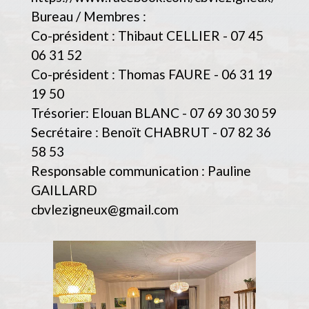
Bureau / Membres :
Co-président : Thibaut CELLIER - 07 45
06 31 52
Co-président : Thomas FAURE - 06 31 19
19 50
Trésorier: Elouan BLANC - 07 69 30 30 59
Secrétaire : Benoït CHABRUT - 07 82 36
58 53
Responsable communication : Pauline
GAILLARD
cbvlezigneux@gmail.com