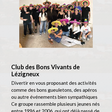
Club des Bons Vivants de
Lézigneux
Divertir en vous proposant des activités
comme des bons gueuletons, des apéros
ou autre événements bien sympathiques
Ce groupe rassemble plusieurs jeunes nés
entre 1996 et 2006, qui ont déjà passé de