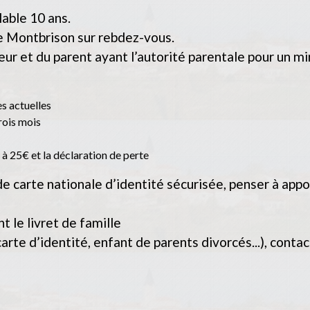
lable 10 ans.
e Montbrison sur rebdez-vous.
r et du parent ayant l’autorité parentale pour un mi
s actuelles
trois mois
 à 25€ et la déclaration de perte
e carte nationale d’identité sécurisée, penser à appo
 le livret de famille
carte d’identité, enfant de parents divorcés...), conta