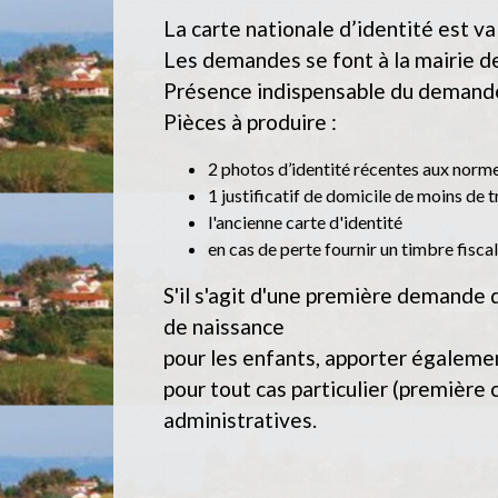
La carte nationale d’identité est va
Les demandes se font à la mairie d
Présence indispensable du demandeu
Pièces à produire :
2 photos d’identité récentes aux norme
1 justificatif de domicile de moins de 
l'ancienne carte d'identité
en cas de perte fournir un timbre fiscal
S'il s'agit d'une première demande d
de naissance
pour les enfants, apporter également
pour tout cas particulier (première 
administratives.