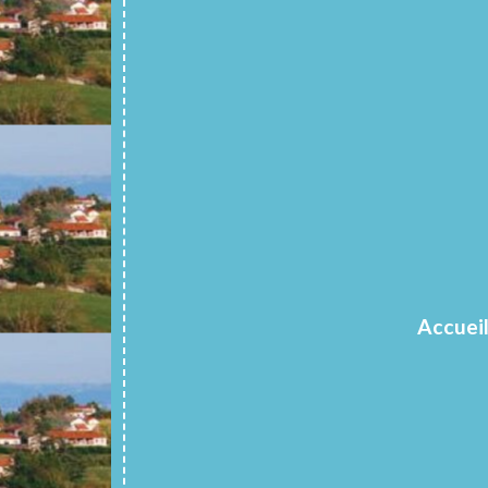
Accuei