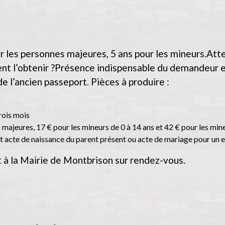
r les personnes majeures, 5 ans pour les mineurs.Atten
t l’obtenir ?Présence indispensable du demandeur et
e l’ancien passeport. Pièces à produire :
trois mois
 majeures, 17 € pour les mineurs de 0 à 14 ans et 42 € pour les min
 et acte de naissance du parent présent ou acte de mariage pour un 
à la Mairie de Montbrison sur rendez-vous.