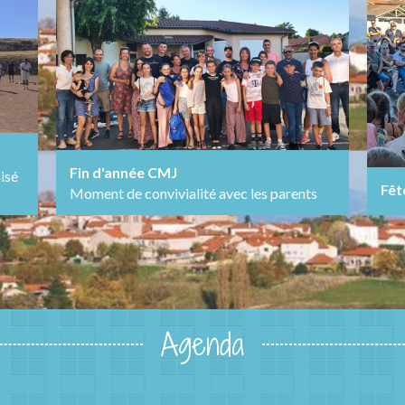
Fin d'année CMJ
nisé
Fêt
Moment de convivialité avec les parents
Agenda