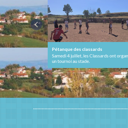
chevron_left
Pétanque des classards
Samedi 4 juillet, les Classards ont orga
un tournoi au stade.